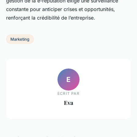
gestion de la e-réputation exige une surveillance
constante pour anticiper crises et opportunités,
renforçant la crédibilité de l’entreprise.
Marketing
E
ECRIT PAR
Eva