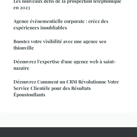
Les nouveaux défis de la prospection téléphonique
en 2023
Agence évènementielle corporate : créez des
expériences inoubliables
Boostez votre visibilité avec une agence seo
thionville
Découvrez l'expertise d'une agence web à saint-
nazaire
Découvrez Comment un CRM Révolutionne Votre
Service Clientèle pour des Résultats
Époustouflants