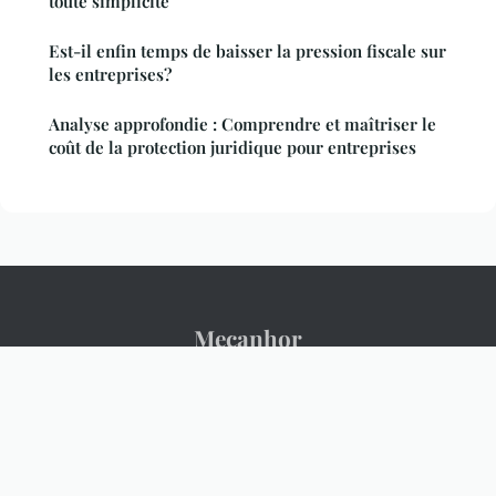
toute simplicité
Est-il enfin temps de baisser la pression fiscale sur
les entreprises?
Analyse approfondie : Comprendre et maîtriser le
coût de la protection juridique pour entreprises
Mecanhor
Mentions légales
Contact
© 2026 Mecanhor. Tous droits réservés.