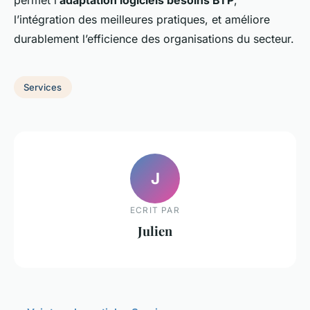
permet l’
adaptation logiciels besoins BTP
,
l’intégration des meilleures pratiques, et améliore
durablement l’efficience des organisations du secteur.
Services
J
ECRIT PAR
Julien